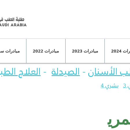
ت 2024
مبادرات 2023
مبادرات 2022
مبادرات سا
 الأسنان
-
الصيدلة
-
العلاج الط
3
بشري 4
مري