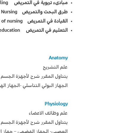
مبادىء تربوية في التمريض Nursing counseling
طرق البحث والتمريض Research Process & Evidence-Based Nursing
القيادة في التمريض Leadership and management of nursing
التعليم في التمريض Nursing education
Anatomy
علم التشريح
يتناول المقرر شرح لأجهزة الجسم ا
الجهاز البولي التناسلي -الجهاز ال
Physiology
علم وظائف الاعضاء
يتناول المقرر شرح لأجهزة الجسم
العصبي- الجهاز الهضمي – جهاز الأو