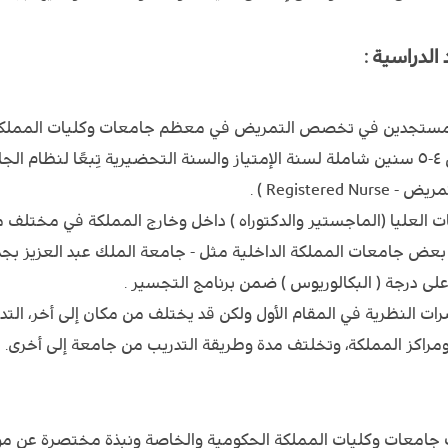
دراسية :
 المستجدين في تخصص التمريض في معظم جامعات وكليات المملكة 
سنين الدراسة في التخصص مابين ٤-٥ سنين شاملة لسنة الإمتياز والسنة التحضيرية تِبعًا
Registe ) .
ات العليا (الماجستير والدكتوراه ) داخل وخارج المملكة في مختلف 
بعض جامعات المملكة الداخلية مثل - جامعة الملك عبد العزيز بجدة
لى درجة ( البكالوريوس ) ضمن برنامج التجسير .
ات النظرية في المقام الأول ولكن قد يختلف من مكان إلى أخر، الت
راكز المملكة، وتخلتف مدة وطريقة التدريب من جامعة إلى أخرى.
ب جامعات وكليات المملكة الحكومية والخاصة ونبذة مختصرة عن مو