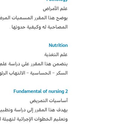
علم الأمراض
يوضح هذا المقرر المسميات المرض
المصاحبة له وكيفية حدوثها .
Nutrition
علم التغذية
يتضمن هذا المقرر على دراسة علم 
السكر – الحساسية – الالتهاب الرئو
Fundamental of nursing 2
أساسيات التمريض
يهدف هذا المقرر إلى دراسة وتطب
وتعليم الخطوات الإجرائية لتهيئة ا