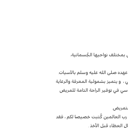
بمختلف نواحيها الجُسمانية،
هده صلى الله عليه وسلم بالآسيات.
، و يتميز بشمولية المعرفة والرعاية
ي في توفير الراحة التامة للمريض
لتمريض.
ب العالمين كُتبت خصيصًا لكم ، فقد
 العطاء قبل الأخذ .