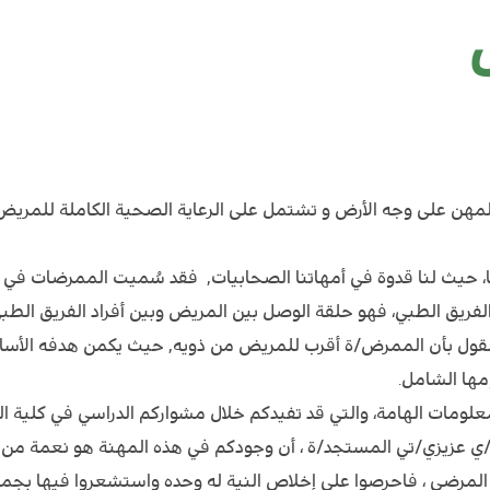
هن على وجه الأرض و تشتمل على الرعاية الصحية الكاملة للمريض 
ا، حيث لنا قدوة في أمهاتنا الصحابيات, فقد سُميت الممرضات في ع
ريق الطبي، فهو حلقة الوصل بين المريض وبين أفراد الفريق الطبي 
قول بأن الممرض/ة أقرب للمريض من ذويه, حيث يكمن هدفه الأساس
مها الشامل.
لومات الهامة، والتي قد تفيدكم خلال مشواركم الدراسي في كلية ا
ي عزيزي/تي المستجد/ة ، أن وجودكم في هذه المهنة هو نعمة من ر
المرضى ، فاحرصوا على إخلاص النية له وحده واستشعروا فيها بجمال