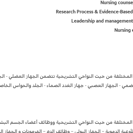
لمختلفة من حيث النواحي التشريحية تتضمن الجهاز العضلي - الجهاز
هضمي - الجهاز العصبي - جهاز الغدد الصماء - الجلد والحواس الخاصة
 المختلفة من حيث النواحي التشريحية ووظائف أعضاء الجسم البش
عية الدموية – الجهاز البولي – وظائف الدم – الهرمونات و الجهاز ال