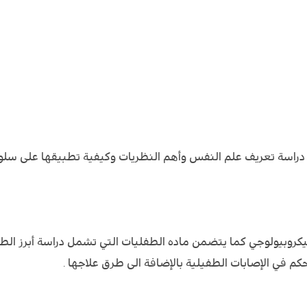
راسة تعريف علم النفس وأهم النظريات وكيفية تطبيقها على سلوك
ميكروبيولوجي كما يتضمن ماده الطفليات التي تشمل دراسة أبرز ا
كم في الإصابات الطفيلية بالإضافة الى طرق علاجها .