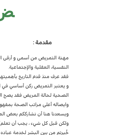
ض
مقدمة :
مهنة التمريض من أسمى و أرقى الم
النفسية، العقلية والإجتماعية.
فقد عرف منذ قدم التاريخ بأهميته
و يعتبر التمريض ركن أساسي في الف
الصحية لحالة المريض فقد يصح ال
وايصاله أعلى مراتب الصحة بمفهو
ويسعدنا هنا أن نشارككم بعض المع
ولكن قبل كل شيء ، يجب أن تعلم/
خُيرتم من بين البشر لخدمة عباده 