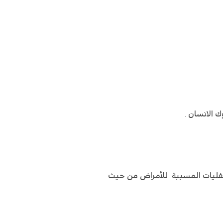
 الانسان .
لطفليات المسببة للأمراض من حيث