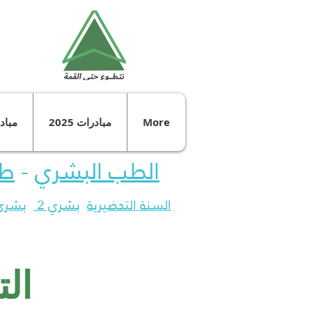
More
مبادرات 2025
مبادرا
الطب البشري
-
طب
السنة التحضيرية
بشري 2
بشري 
الت