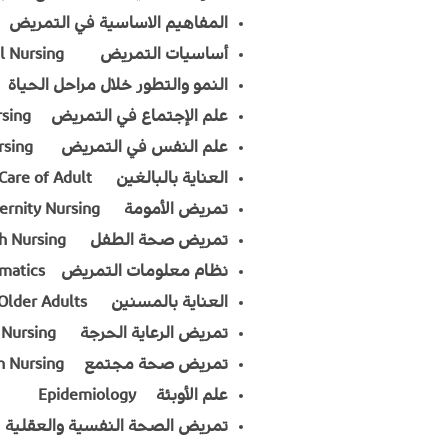
المفاهيم الاساسية في التمريض c Concepts of professional Nursing
أساسيات التمريض foundation of Professional Nursing
النمو والتطور خلال مراحل الحياة elopment Throughout life span
علم الإجتماع في التمريض Sociology for Nursing
علم النفس في التمريض Psychology for Nursing
العناية بالبالغين Nursing Care of Adult
تمريض الأمومة Maternity Nursing
تمريض صحة الطفل Child Health Nursing
نظام معلومات التمريض Nursing informatics
العناية بالمسنين Care of Older Adults
تمريض الرعاية الحرجة Critical Care Nursing
تمريض صحة مجتمع Community Health Nursing
علم الأوبئة Epidemiology
تمريض الصحة النفسية والعقلية ychiatric & Mental Health Nursing