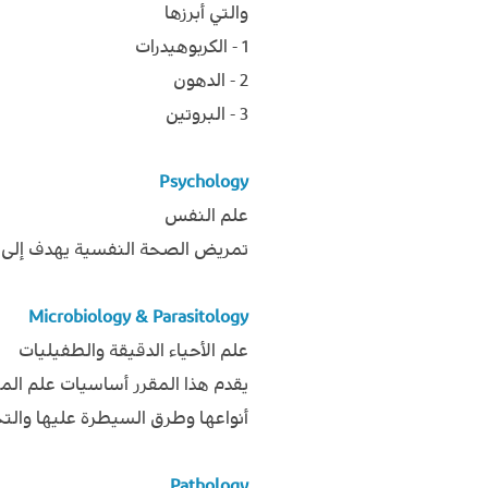
والتي أبرزها
1 - الكربوهيدرات
2 - الدهون
3 - البروتين
Psychology
علم النفس
تمريض الصحة النفسية يهدف إلى د
Microbiology & Parasitology
علم الأحياء الدقيقة والطفيليات
يقدم هذا المقرر أساسيات علم ال
أنواعها وطرق السيطرة عليها والتح
Pathology