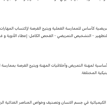
تمريضية كأساس للممارسة الفعلية ويتيح الفرصة لإكتساب المهارات
طهير – التشخيص التمريضي – الفحص الكامل- إعطاء الأدوية و غير
ساسية لمهنة التمريض وأخلاقيات المهنة ويتيح الفرصة بممارسة ا
نيكية المختلفة.
ت الكيميائية في جسم الانسان وتصنيف وخواص العناصر الغذائية ا