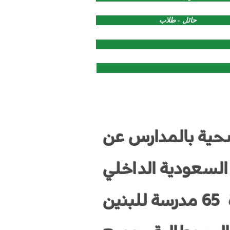
حائل - طلاب
عية الصحية بالمدارس عن
السعودية الداخلي
لنشر التوعية والتثقيف الصحي والتربوي وقد تم زيارة 65 مدرسة للبنين