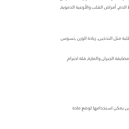
لدم, أمراض القلب والأوعية الدموية,
لطلبة مثل التدخين, زيادة الوزن ,تسوس
يقة الجيران والمارة, قلة احترام
 خاليتين يمكن استخدامها لوضع مادة