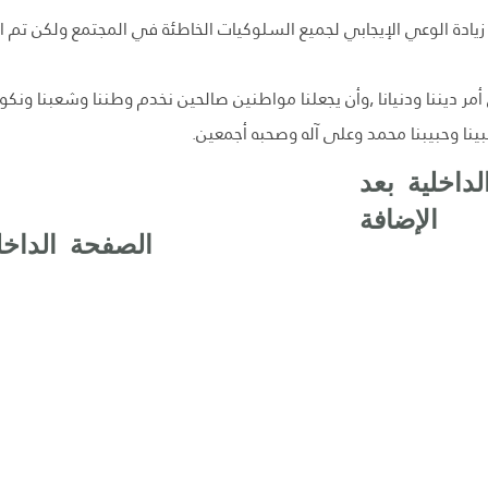
يادة الوعي الإيجابي لجميع السلوكيات الخاطئة في المجتمع ولكن تم ال
ي أمر ديننا ودنيانا ,وأن يجعلنا مواطنين صالحين نخدم وطننا وشعبنا ون
ينا وحبيبنا محمد وعلى آله وصحبه أجمعين.
داخلية بعد
الإضافة
الصفحة الداخلية قبل الإضافة