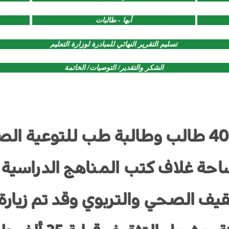
أبها - طالبات
تسليم التقرير النهائي للمبادرة لوزارة التعليم
الشكر والتقدير/ التوصيات/ الخاتمة
مشاركة أكثر من 400 طالب وطالبة طب للتو
حة غلاف كتب المناهج الدراسية 