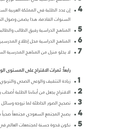
إن عدد الطلبة في المملكة العربية ال
السنوات القادمة، هذا يضمن وصول الت
المناهج الدراسية رفيق الطالب والطال
المناهج الدراسية محل إطلاع المدرسين 
لا يخلو منزل من المناهج المدرسية ال
رابعاً: ثمرات الاقتراح على المستوى ا
زيادة التثقيف والوعي الصحي والتربوي 
الاقتراح يجعل من أبناءنا الطلبة أصحا
تصحيح الصور الخاطئة لما تروجه وسائل ا
يصبح المجتمع السعودي مجتمعاً صحياً ذو
نكون قدوة حسنة لمجتمعات العالم في ب