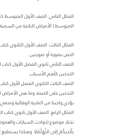
المثال الثاني: الصف الأول المتوسط 
المتوسط ( الأمراض الناتجة من السمنة)
المثال الثالث: الصف الأول الثانوي كتا
النص بصورة أو صورتين .
الصف الثاني ثانوي الفصل الأول كتاب الف
التدخين كأهم الأسباب.
الصف الثالث الثانوي الفصل الأول كتاب 
التدخين على الصحة، وما هي الأمراض ال
نؤدي واجبنا من الناحية الوقائية ونحمي 
المثال الرابع: الصف الأول ثانوي كتاب 
تختار موضوع (حوادث السيارات والعمود ا
بِأَيْدِيكُمْ إِلَى التَّهْلُكَةِ) وهكذا ي