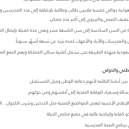
سعودية حوالي خمسة ملايين طالب وطالبة بلإضافة إلى عدد المدرسين وا
ثقيف الصحي والتربوي إلى أكبر عدد ممكن.
بة من السن السادسة إلى سن التاسعة عشر وهي مدة كفيلة بإيصال المو
والمدرسات والآباء والأمهات لمدة تزيد عن تسعة أشهُر سنوياً.
سعودية فبهذه الطريقة نحن نشمل أغلبية سكان المملكة ويعم النفع ال
لوطني والدولي
بين أبناءنا الطلبة لأنهم دعامة الوطن وجيل المستقبل.
ب رسالة وسفراء للوقاية الصحية إلى أنفسهم ومن حولهم.
لإعلام الأجنبية لبعض المواضيع الصحية مثل التدخين وشرب الكحول....ال
 كفاءة وإنتاجية عالية في جميع مناحي الحياة.
رنامج الصحة المدرسية.