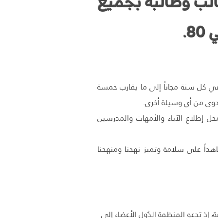
نة وشمل التثقيف قرابة 35 ألف طالب وطالبة بجميع
.
 في كل سنة مجاناً إلى ما يقارب خمسة
دوى من أي وسيلة أخرى.
محل إطلاع الآباء والأمهات والمدرسين
اهداً على سلامة وتميز نهجنا ومنهجنا
 إذ تدعو المنظمة الدُول الأعضاء إلى