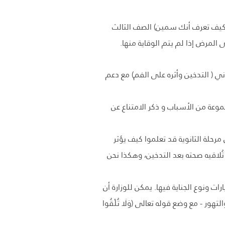
كيف تعرف أنك سمين) الصف الثالث
المرض إذا لم يتم الوقاية منها.
ني ( التدخين وأثره على الفم) مع دعم
جموعة من الأسباب و ذكر الامتناع عن
رحلة الثانوية قد تعلموا كيف يؤثر
لاقيه صحته بعد التدخين، وهكذا نحن
ت ونوع الجناية فيها. يمكن للوزارة أن
 - مع وضع قوله تعالى (وَلَا تُلْقُوا