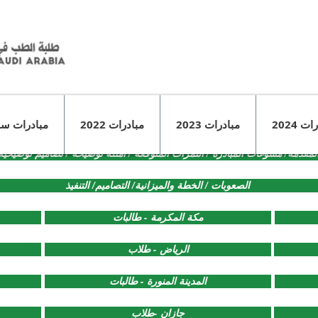
ت 2024
مبادرات 2023
مبادرات 2022
مبادرات سا
لمقدمة/ مسوغات المبادرة / الثمرات المتوقعة / أمثلة توضيحة / تصاميم توضيحية
الصعوبات / الخطة والميزانية/ التصاميم/ التنفيذ
مكة المكرمة - طالبات
الرياض - طلاب
المدينة المنورة - طالبات
جازان -طلاب