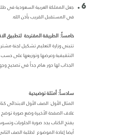
جعل المملكة العربية السعودية في طليع
في المستقبل القريب بأذن الله.
خامساً: الطريقة المقترحة لتطبيق الاق
تتبني وزارة التعليم تشكيل لجنة مشترك
التثقيفية وعرضها وتوزيعها على حسب ف
الجذاب لها دور هام جداً في تصحيح وجه
سادساً: أمثلة توضيحية
المثال الأول: الصف الأول الابتدائي 
غلاف الصفحة الأخيرة وضع صورة توضح 
يفتح الكتاب يجد صورة الحلويات وتسوس
أيضا إعادة الموضوع لطلبة الصف الثاني