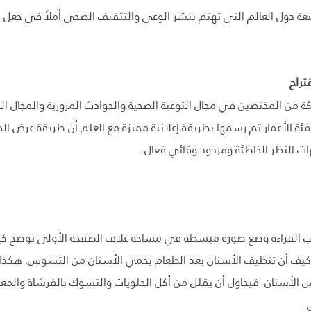
ة دول العالم التي تهتم بنشر الوعي والتثقيف الصحي أملاً في جعل مج
تراح
ة من المختصين في مجال التوعية الصحية والحوادث المرورية والمجال ا
ئة الأعمار ثم رسمها بطريقة إعلانية مميزة مع العلم أن طريقة عرض 
ات النظر الخاطئة ومردود وقائي فعال.
كتاب القراءة وضع صورة مبسطة في مساحة غلاف الصفحة الأولى توضح كيف
كيف أن تنظيف الأسنان بعد الطعام يحمي الأسنان من التسوس. هكذا ا
 الأسنان فيحاول أن يقلل من أكل الحلويات والتسوك بالفرشاة والمعج
.