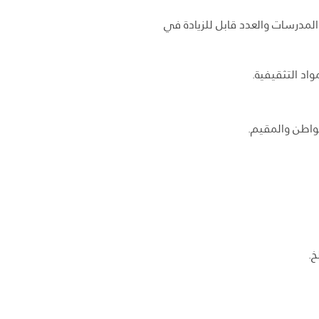
لمدرسات والعدد قابل للزيادة في
اد التثقيفية.
مواطن والمقيم.
خ.