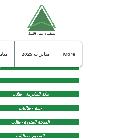
More
مبادرات 2025
مبادرا
ا
مكة المكرمة - طلاب
جدة - طالبات
المدينة المنورة- طلاب
القصيم - طالبات